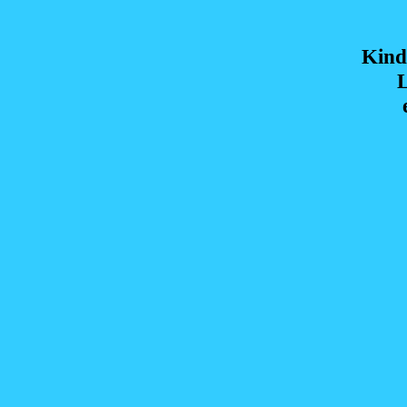
Kind
L