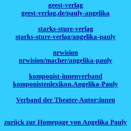
geest-verlag
geest-verlag.de/pauly-angelika
starks-sture-verlag
starks-sture-verlag/angelika-pauly
nrwision
nrwision/macher/angelika-pauly
komponist-innenverband
komponistenlexikon.Angelika-Pauly
Verband der Theater-Autor:innen
zurück zur Homepage von Angelika Pauly